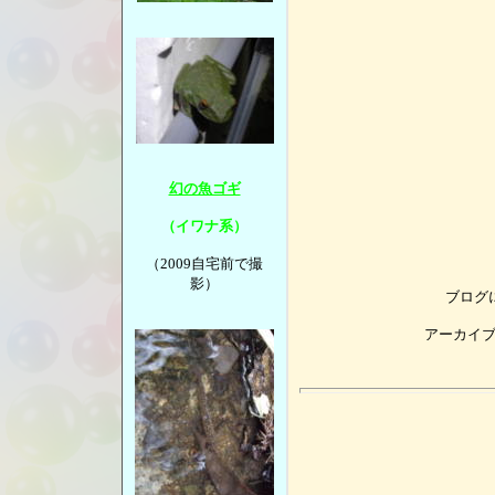
幻の魚ゴギ
（イワナ系）
（2009自宅前で撮
影）
ブログ
アーカイ